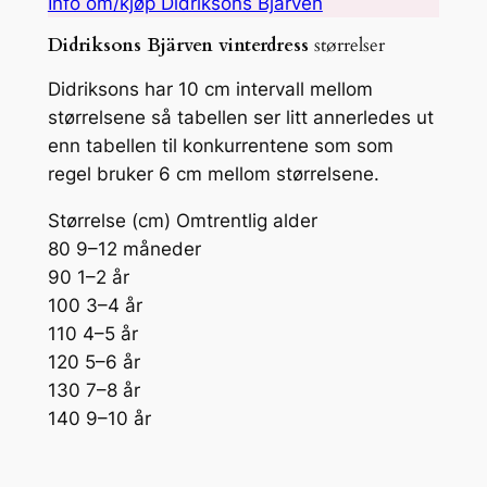
Info om/kjøp Didriksons Bjärven
Didriksons Bjärven vinterdress
størrelser
Didriksons har 10 cm intervall mellom
størrelsene så tabellen ser litt annerledes ut
enn tabellen til konkurrentene som som
regel bruker 6 cm mellom størrelsene.
Størrelse (cm) Omtrentlig alder
80 9–12 måneder
90 1–2 år
100 3–4 år
110 4–5 år
120 5–6 år
130 7–8 år
140 9–10 år