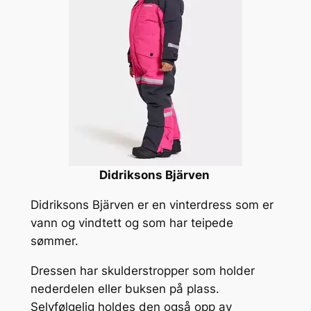
Didriksons Bjärven
Didriksons Bjärven er en vinterdress som er
vann og vindtett og som har teipede
sømmer.
Dressen har skulderstropper som holder
nederdelen eller buksen på plass.
Selvfølgelig holdes den også opp av