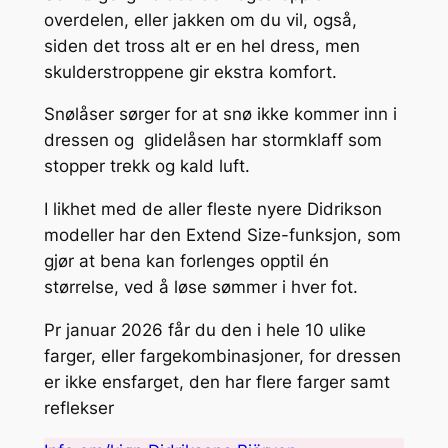
overdelen, eller jakken om du vil, også,
siden det tross alt er en hel dress, men
skulderstroppene gir ekstra komfort.
Snølåser sørger for at snø ikke kommer inn i
dressen og glidelåsen har stormklaff som
stopper trekk og kald luft.
I likhet med de aller fleste nyere Didrikson
modeller har den Extend Size-funksjon, som
gjør at bena kan forlenges opptil én
størrelse, ved å løse sømmer i hver fot.
Pr januar 2026 får du den i hele 10 ulike
farger, eller fargekombinasjoner, for dressen
er ikke ensfarget, den har flere farger samt
reflekser