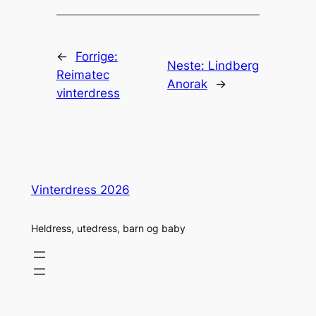
←
Forrige:
Neste:
Lindberg
Reimatec
Anorak
→
vinterdress
Vinterdress 2026
Heldress, utedress, barn og baby