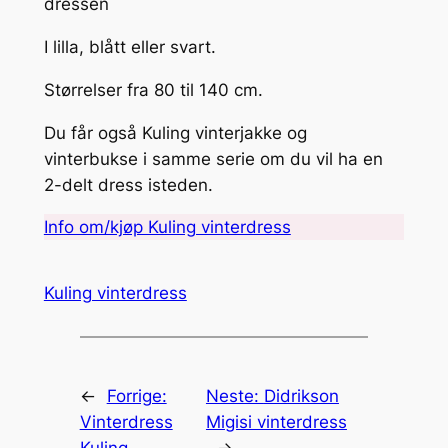
dressen
I lilla, blått eller svart.
Størrelser fra 80 til 140 cm.
Du får også Kuling vinterjakke og
vinterbukse i samme serie om du vil ha en
2-delt dress isteden.
Info om/kjøp Kuling vinterdress
Kuling vinterdress
←
Forrige:
Neste:
Didrikson
Vinterdress
Migisi vinterdress