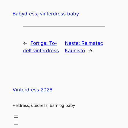
Babydress, vinterdress baby
←
Forrige:
To-
Neste:
Reimatec
delt vinterdress
Kaunisto
→
Vinterdress 2026
Heldress, utedress, barn og baby