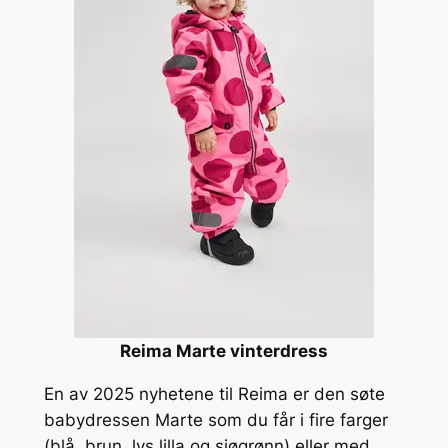
Reima Marte vinterdress
En av 2025 nyhetene til Reima er den søte
babydressen Marte som du får i fire farger
(blå, brun, lys lilla og sjøgrønn) eller med