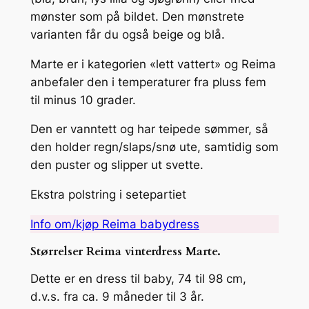
mønster som på bildet. Den mønstrete
varianten får du også beige og blå.
Marte er i kategorien «lett vattert» og Reima
anbefaler den i temperaturer fra pluss fem
til minus 10 grader.
Den er vanntett og har teipede sømmer, så
den holder regn/slaps/snø ute, samtidig som
den puster og slipper ut svette.
Ekstra polstring i setepartiet
Info om/kjøp Reima babydress
Størrelser Reima vinterdress Marte.
Dette er en dress til baby, 74 til 98 cm,
d.v.s. fra ca. 9 måneder til 3 år.