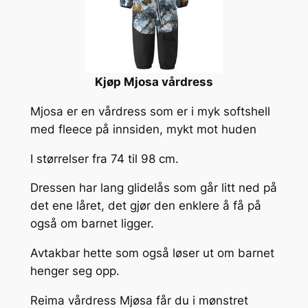
Kjøp Mjosa vårdress
Mjosa er en vårdress som er i myk softshell
med fleece på innsiden, mykt mot huden
I størrelser fra 74 til 98 cm.
Dressen har lang glidelås som går litt ned på
det ene låret, det gjør den enklere å få på
også om barnet ligger.
Avtakbar hette som også løser ut om barnet
henger seg opp.
Reima vårdress Mjøsa får du i mønstret