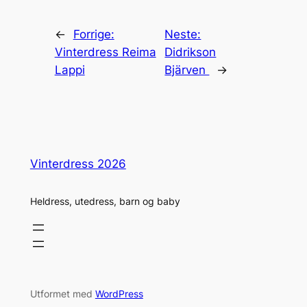
←
Forrige:
Neste:
Vinterdress Reima
Didrikson
Lappi
Bjärven
→
Vinterdress 2026
Heldress, utedress, barn og baby
Utformet med
WordPress